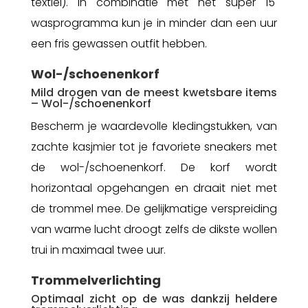
textiel). In combinatie met het super 15'
wasprogramma kun je in minder dan een uur
een fris gewassen outfit hebben.
Wol-/schoenenkorf
Mild drogen van de meest kwetsbare items
– Wol-/schoenenkorf
Bescherm je waardevolle kledingstukken, van
zachte kasjmier tot je favoriete sneakers met
de wol-/schoenenkorf. De korf wordt
horizontaal opgehangen en draait niet met
de trommel mee. De gelijkmatige verspreiding
van warme lucht droogt zelfs de dikste wollen
trui in maximaal twee uur.
Trommelverlichting
Optimaal zicht op de was dankzij heldere