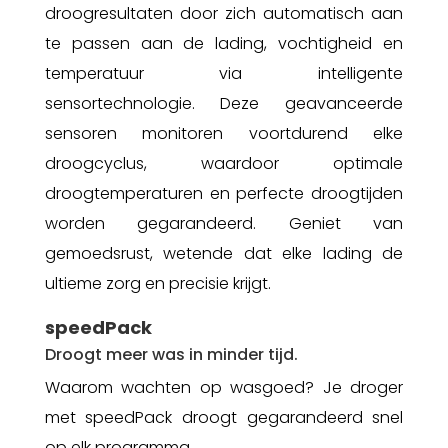
droogresultaten door zich automatisch aan
te passen aan de lading, vochtigheid en
temperatuur via intelligente
sensortechnologie. Deze geavanceerde
sensoren monitoren voortdurend elke
droogcyclus, waardoor optimale
droogtemperaturen en perfecte droogtijden
worden gegarandeerd. Geniet van
gemoedsrust, wetende dat elke lading de
ultieme zorg en precisie krijgt.
speedPack
Droogt meer was in minder tijd.
Waarom wachten op wasgoed? Je droger
met speedPack droogt gegarandeerd snel
op elk programma.