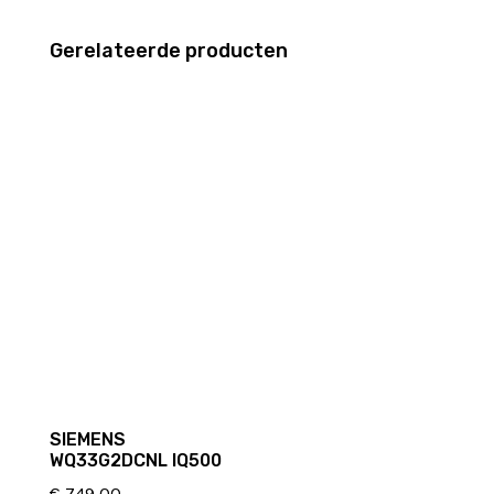
Gerelateerde producten
SIEMENS
WQ33G2DCNL IQ500
€
749,00