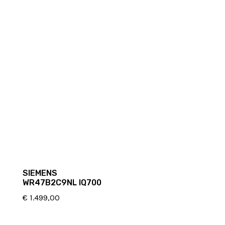
SIEMENS
WR47B2C9NL IQ700
€
1.499,00