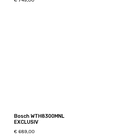
Bosch WTH8300MNL
EXCLUSIV
€
689,00