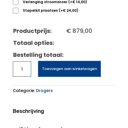
Verlenging stroomsnoer
(
+
€
14,00
)
Stapelkit plaatsen
(
+
€
24,00
)
Productprijs:
€
879,00
Totaal opties:
Bestelling totaal:
SIEMENS
Toevoegen aan winkelwagen
WQ35G2C9NL
IQ500
aantal
Categorie:
Drogers
Beschrijving