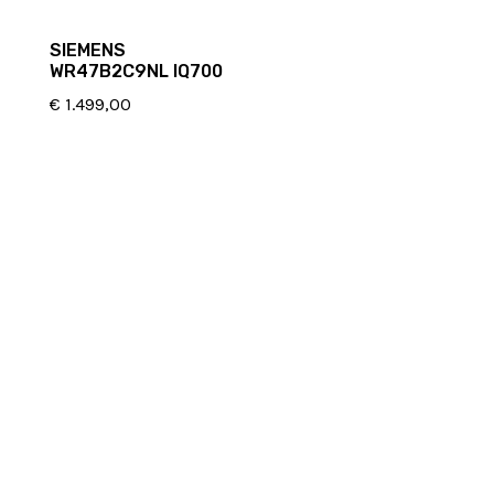
SIEMENS
WR47B2C9NL IQ700
€
1.499,00