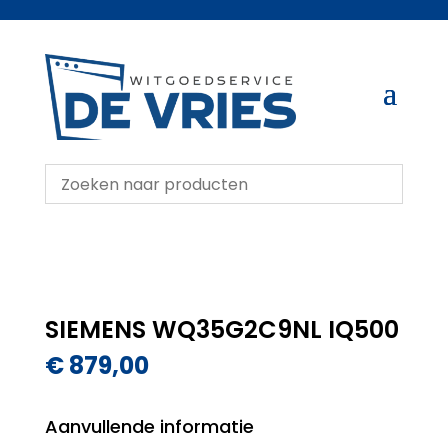
SIEMENS WQ35G2C9NL IQ500
€
879,00
Aanvullende informatie