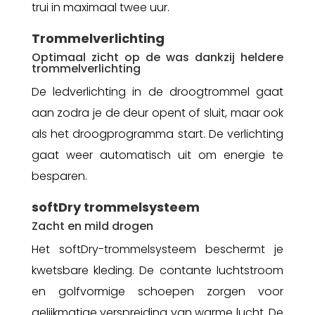
trui in maximaal twee uur.
Trommelverlichting
Optimaal zicht op de was dankzij heldere
trommelverlichting
De ledverlichting in de droogtrommel gaat
aan zodra je de deur opent of sluit, maar ook
als het droogprogramma start. De verlichting
gaat weer automatisch uit om energie te
besparen.
softDry trommelsysteem
Zacht en mild drogen
Het softDry-trommelsysteem beschermt je
kwetsbare kleding. De contante luchtstroom
en golfvormige schoepen zorgen voor
gelijkmatige verspreiding van warme lucht. De