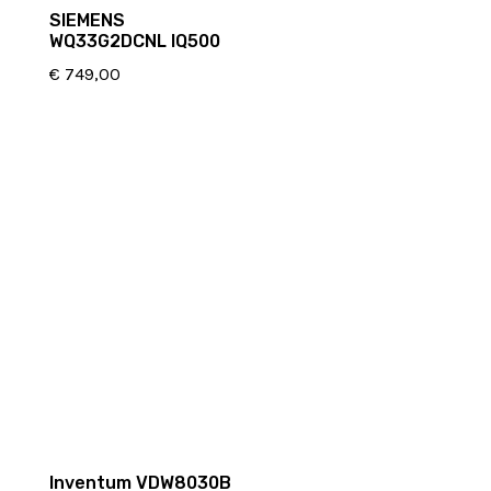
SIEMENS
WQ33G2DCNL IQ500
€
749,00
Inventum VDW8030B