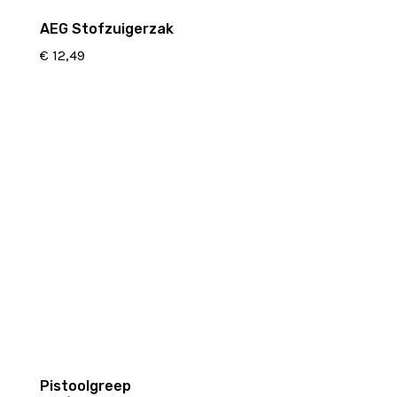
AEG Stofzuigerzak
€
12,49
Pistoolgreep