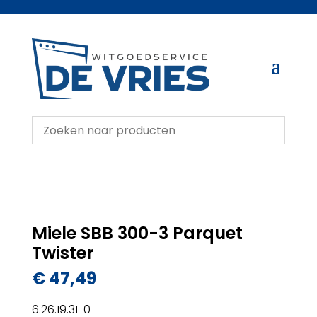
Miele SBB 300-3 Parquet
Twister
€
47,49
6.26.19.31-0