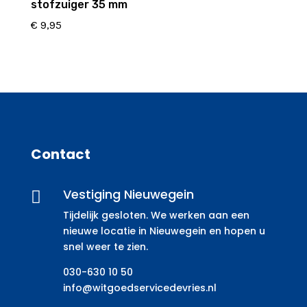
stofzuiger 35 mm
€
9,95
Contact
Vestiging Nieuwegein

Tijdelijk gesloten. We werken aan een
nieuwe locatie in Nieuwegein en hopen u
snel weer te zien.
030-630 10 50
info@witgoedservicedevries.nl