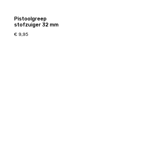
Pistoolgreep
stofzuiger 32 mm
€
9,95