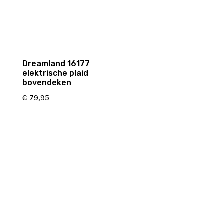
Dreamland 16177
elektrische plaid
bovendeken
€
79,95