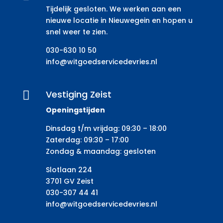
Tijdelijk gesloten. We werken aan een
nieuwe locatie in Nieuwegein en hopen u
snel weer te zien.
030-630 10 50
info@witgoedservicedevries.nl
Vestiging Zeist

Openingstijden
Dinsdag t/m vrijdag: 09:30 – 18:00
Zaterdag: 09:30 – 17:00
Zondag & maandag: gesloten
Slotlaan 224
3701 GV Zeist
030-307 44 41
info@witgoedservicedevries.nl