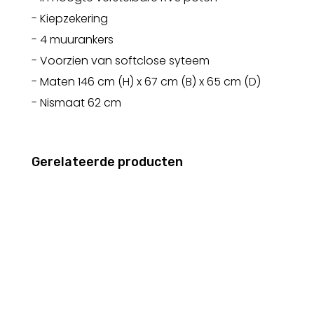
- Kiepzekering
- 4 muurankers
- Voorzien van softclose syteem
- Maten 146 cm (H) x 67 cm (B) x 65 cm (D)
- Nismaat 62 cm
Gerelateerde producten