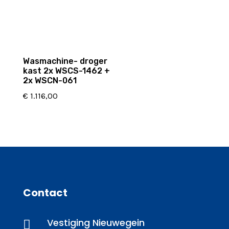
Wasmachine- droger
kast 2x WSCS-1462 +
2x WSCN-061
€
1.116,00
Contact
Vestiging Nieuwegein
