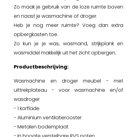
Zo maak je gebruik van de loze ruimte boven
en naast je wasmachine of droger.
Heb je nog meer ruimte? Voeg dan extra
opbergkasten toe.
Zo kun je je was, wasmand, strijkplank en
wasmiddel makkelijk uit het zicht opbergen.
Productbeschrijving:
Wasmachine en droger meubel - met
uittrekplateau - voor wasmachine en/of
wasdroger
- 1 korflade
- Aluminium ventilatierooster
- Metalen bodemplaat
- In hoogte verstelbare RVS poten