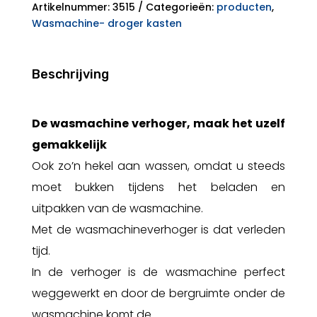
WSCS1462
Artikelnummer:
3515
Categorieën:
producten
,
aantal
Wasmachine- droger kasten
Beschrijving
De wasmachine verhoger, maak het uzelf
gemakkelijk
Ook zo’n hekel aan wassen, omdat u steeds
moet bukken tijdens het beladen en
uitpakken van de wasmachine.
Met de wasmachineverhoger is dat verleden
tijd.
In de verhoger is de wasmachine perfect
weggewerkt en door de bergruimte onder de
wasmachine komt de