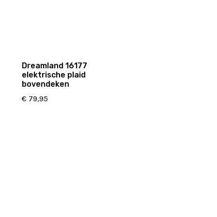
Dreamland 16177
elektrische plaid
bovendeken
€
79,95