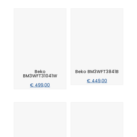
Beko
Beko BM3WFT3841B
BM3WFT31041W
€
449,00
€
499,00