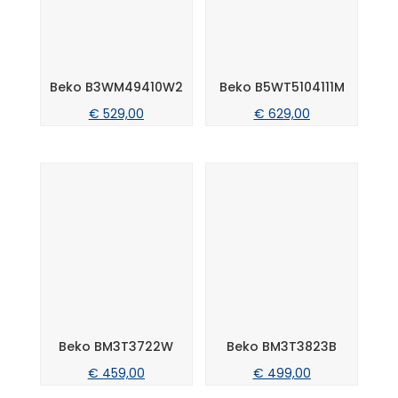
Beko B3WM49410W2
Beko B5WT5104111M
€
529,00
€
629,00
Beko BM3T3722W
Beko BM3T3823B
€
459,00
€
499,00