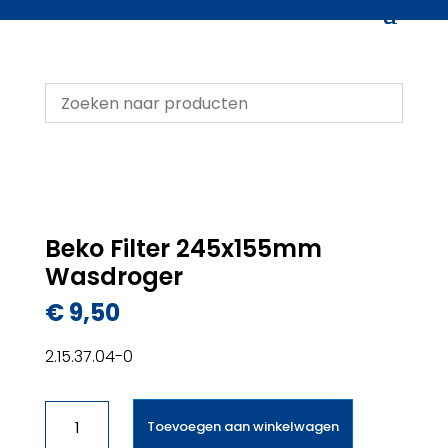
Beko Filter 245x155mm
Wasdroger
€
9,50
2.15.37.04-0
Beko
Toevoegen aan winkelwagen
Filter