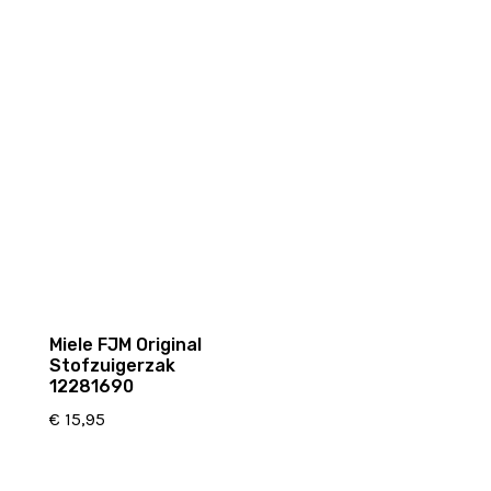
Miele FJM Original
Stofzuigerzak
12281690
€
15,95