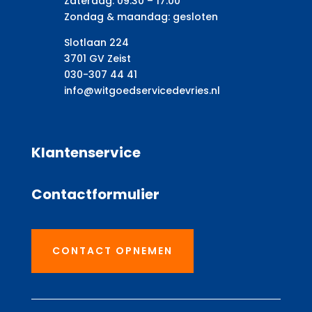
Zaterdag: 09:30 – 17:00
Zondag & maandag: gesloten
Slotlaan 224
3701 GV Zeist
030-307 44 41
info@witgoedservicedevries.nl
Klantenservice
Contactformulier
CONTACT OPNEMEN