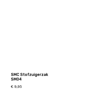
SMC Stofzuigerzak
SM04
€
9,95