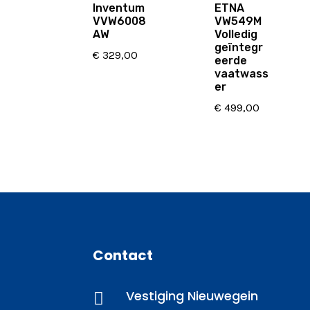
Inventum
ETNA
VVW6008
VW549M
AW
Volledig
geïntegr
€
329,00
eerde
vaatwass
er
€
499,00
Contact
Vestiging Nieuwegein
