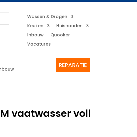
Wassen & Drogen
Keuken
Huishouden
Inbouw
Quooker
Vacatures
REPARATIE
Inbouw
M vaatwasser voll