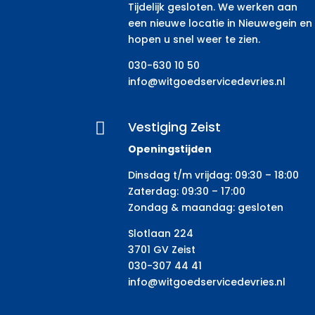
Tijdelijk gesloten. We werken aan
een nieuwe locatie in Nieuwegein en
hopen u snel weer te zien.
030-630 10 50
info@witgoedservicedevries.nl
Vestiging Zeist

Openingstijden
Dinsdag t/m vrijdag: 09:30 – 18:00
Zaterdag: 09:30 – 17:00
Zondag & maandag: gesloten
Slotlaan 224
3701 GV Zeist
030-307 44 41
info@witgoedservicedevries.nl