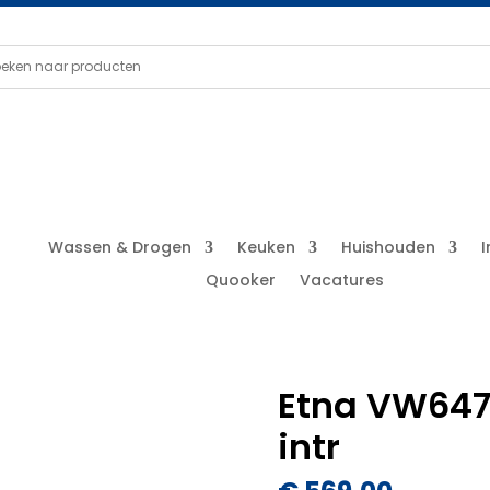
Wassen & Drogen
Keuken
Huishouden
Quooker
Vacatures
Etna VW647
intr