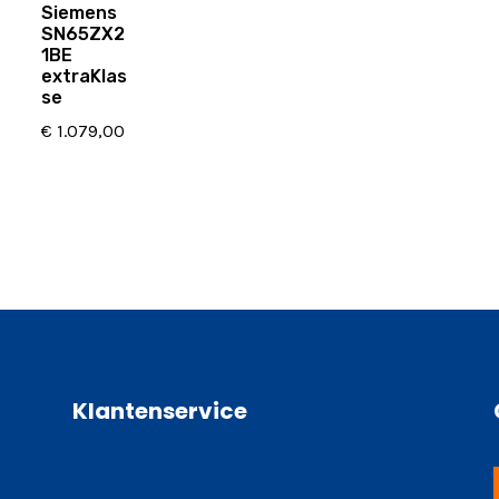
Siemens
SN65ZX2
1BE
extraKlas
se
€
1.079,00
Klantenservice