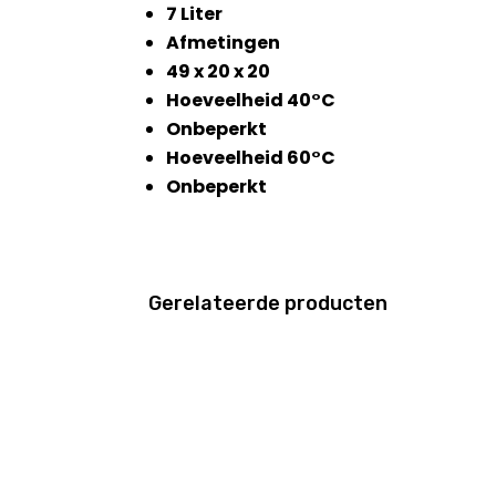
7 Liter
Afmetingen
49 x 20 x 20
Hoeveelheid 40°C
Onbeperkt
Hoeveelheid 60°C
Onbeperkt
Gerelateerde producten