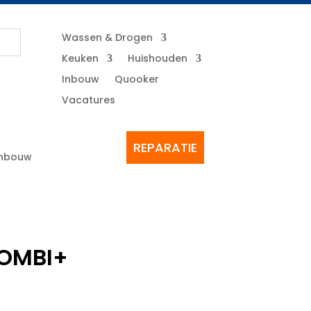
Wassen & Drogen
Keuken
Huishouden
Inbouw
Quooker
Vacatures
REPARATIE
Inbouw
OMBI+