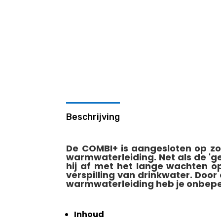
Beschrijving
De COMBI+ is aangesloten op zo
warmwaterleiding. Net als de '
hij af met het lange wachten 
verspilling van drinkwater. Door
warmwaterleiding heb je onbep
Inhoud