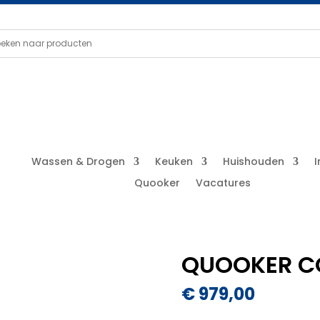
Wassen & Drogen
Keuken
Huishouden
Quooker
Vacatures
QUOOKER C
€
979,00