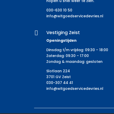
hopen u snel weer te zien.
030-630 10 50
info@witgoedservicedevries.nl
Vestiging Zeist

Openingstijden
Dinsdag t/m vrijdag: 09:30 – 18:00
Zaterdag: 09:30 – 17:00
Zondag & maandag: gesloten
Slotlaan 224
3701 GV Zeist
030-307 44 41
info@witgoedservicedevries.nl