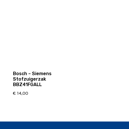
Bosch – Siemens
Stofzuigerzak
BBZ41FGALL
€
14,00