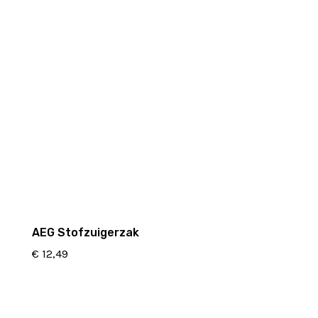
AEG Stofzuigerzak
€
12,49