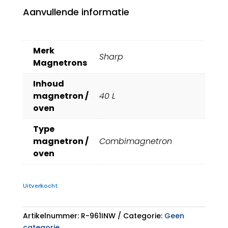
Aanvullende informatie
Merk
Sharp
Magnetrons
Inhoud
magnetron /
40 L
oven
Type
magnetron /
Combimagnetron
oven
Uitverkocht
Artikelnummer:
R-961INW
Categorie:
Geen
categorie