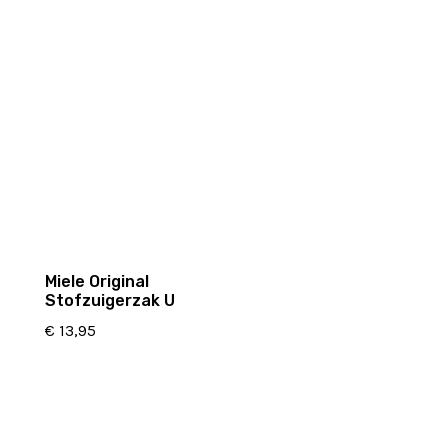
Miele Original
Stofzuigerzak U
€
13,95