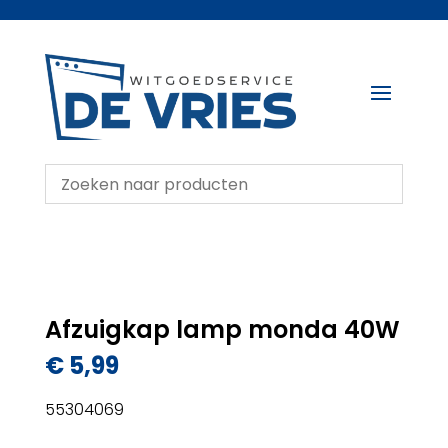
Afzuigkap lamp monda 40W
€
5,99
55304069