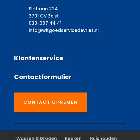
Slotlaan 224
3701 GV Zeist
030-307 44 41
info@witgoedservicedevries.nl
Klantenservice
Contactformulier
CONTACT OPNEMEN
Wassen & Drogen
Keuken
Huishouden