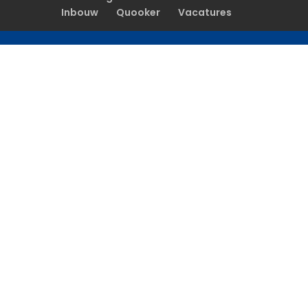
Inbouw
Quooker
Vacatures