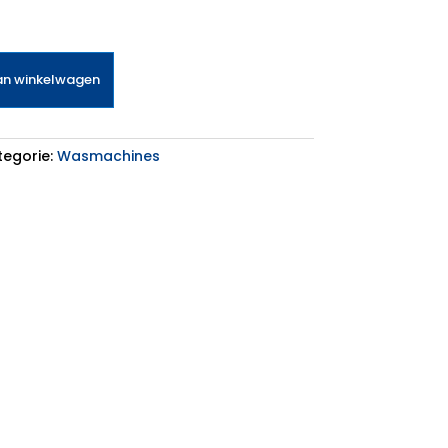
an winkelwagen
egorie:
Wasmachines