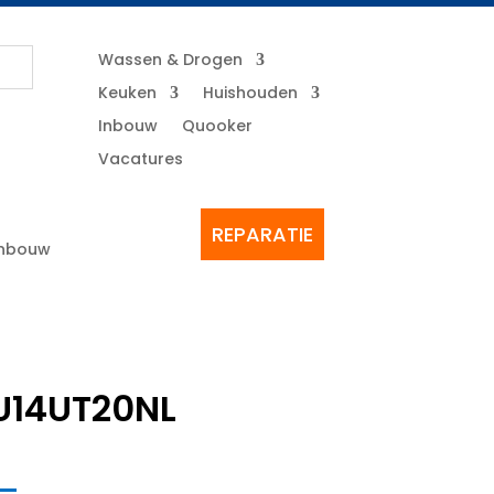
Wassen & Drogen
Keuken
Huishouden
Inbouw
Quooker
Vacatures
REPARATIE
Inbouw
U14UT20NL