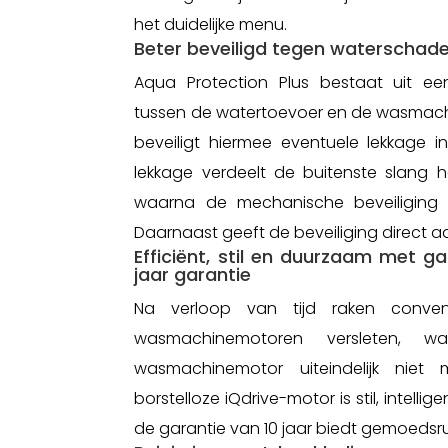
het duidelijke menu.
Beter beveiligd tegen waterschad
Aqua Protection Plus bestaat uit e
tussen de watertoevoer en de wasmachi
beveiligt hiermee eventuele lekkage in
lekkage verdeelt de buitenste slang h
waarna de mechanische beveiliging 
Daarnaast geeft de beveiliging direct aa
Efficiënt, stil en duurzaam met ga
jaar garantie
Na verloop van tijd raken convent
wasmachinemotoren versleten, 
wasmachinemotor uiteindelijk niet
borstelloze iQdrive-motor is stil, intelligen
de garantie van 10 jaar biedt gemoedsru