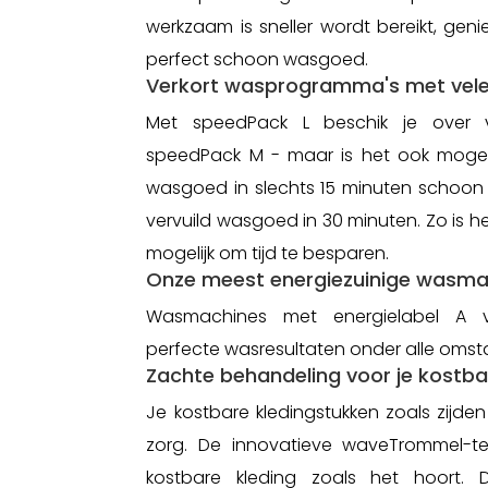
werkzaam is sneller wordt bereikt, genie
perfect schoon wasgoed.
Verkort wasprogramma's met vele 
Met speedPack L beschik je over v
speedPack M - maar is het ook mogelijk
wasgoed in slechts 15 minuten schoon t
vervuild wasgoed in 30 minuten. Zo is 
mogelijk om tijd te besparen.
Onze meest energiezuinige wasma
Wasmachines met energielabel A v
perfecte wasresultaten onder alle oms
Zachte behandeling voor je kostba
Je kostbare kledingstukken zoals zijde
zorg. De innovatieve waveTrommel-te
kostbare kleding zoals het hoort.