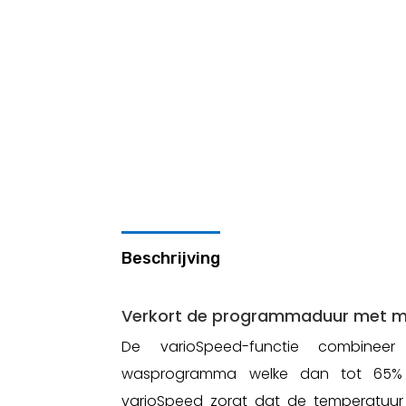
Beschrijving
Verkort de programmaduur met ma
De varioSpeed-functie combine
wasprogramma welke dan tot 65% k
varioSpeed zorgt dat de temperatuu