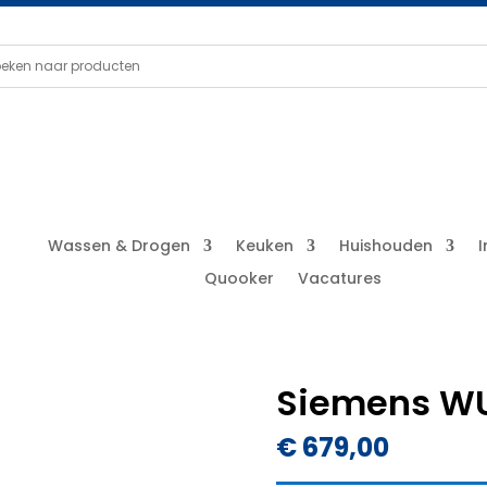
Wassen & Drogen
Keuken
Huishouden
Quooker
Vacatures
Siemens W
€
679,00