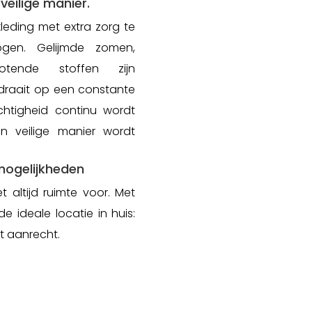
veilige manier.
kleding met extra zorg te
ogen. Gelijmde zomen,
otende stoffen zijn
draait op een constante
chtigheid continu wordt
n veilige manier wordt
mogelijkheden
 altijd ruimte voor. Met
 ideale locatie in huis:
t aanrecht.