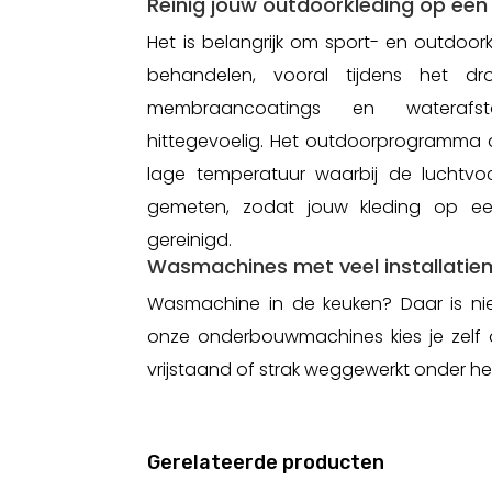
Reinig jouw outdoorkleding op een 
Het is belangrijk om sport- en outdoor
behandelen, vooral tijdens het dr
membraancoatings en waterafst
hittegevoelig. Het outdoorprogramma 
lage temperatuur waarbij de luchtvo
gemeten, zodat jouw kleding op ee
gereinigd.
Wasmachines met veel installatie
Wasmachine in de keuken? Daar is niet
onze onderbouwmachines kies je zelf de
vrijstaand of strak weggewerkt onder he
Gerelateerde producten