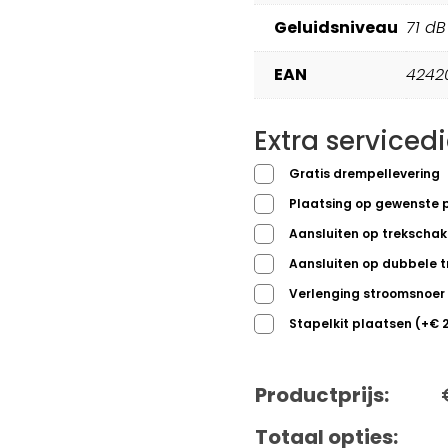
Geluidsniveau
71 dB
EAN
4242
Extra serviced
Gratis drempellevering
Plaatsing op gewenste 
Aansluiten op trekscha
Aansluiten op dubbele 
Verlenging stroomsnoer
Stapelkit plaatsen
(
+
€
2
Productprijs:
Totaal opties: