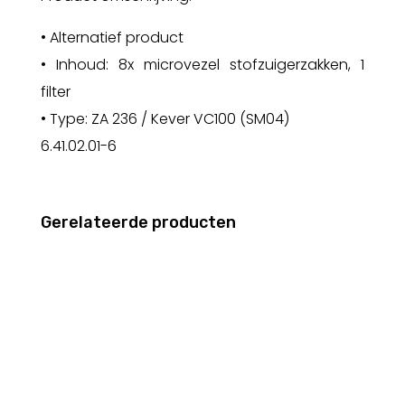
• Alternatief product
• Inhoud: 8x microvezel stofzuigerzakken, 1
filter
• Type: ZA 236 / Kever VC100 (SM04)
6.41.02.01-6
Gerelateerde producten