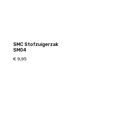
SMC Stofzuigerzak
SM04
€
9,95