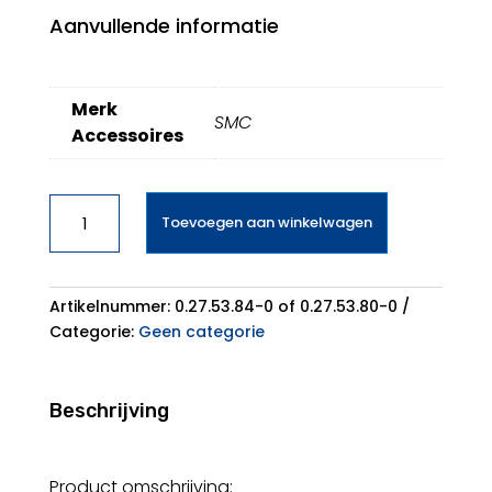
Aanvullende informatie
Merk
SMC
Accessoires
SMC
Toevoegen aan winkelwagen
Stofzuigerzak
SM04
aantal
Artikelnummer:
0.27.53.84-0 of 0.27.53.80-0
Categorie:
Geen categorie
Beschrijving
Product omschrijving: