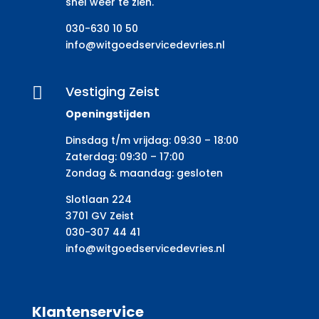
snel weer te zien.
030-630 10 50
info@witgoedservicedevries.nl
Vestiging Zeist

Openingstijden
Dinsdag t/m vrijdag: 09:30 – 18:00
Zaterdag: 09:30 – 17:00
Zondag & maandag: gesloten
Slotlaan 224
3701 GV Zeist
030-307 44 41
info@witgoedservicedevries.nl
Klantenservice