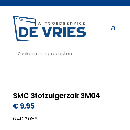
SMC Stofzuigerzak SM04
€
9,95
6.41.02.01-6