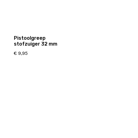
Pistoolgreep
stofzuiger 32 mm
€
9,95