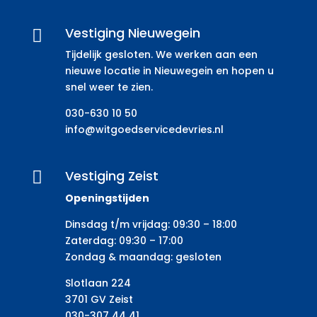
Vestiging Nieuwegein

Tijdelijk gesloten. We werken aan een
nieuwe locatie in Nieuwegein en hopen u
snel weer te zien.
030-630 10 50
info@witgoedservicedevries.nl
Vestiging Zeist

Openingstijden
Dinsdag t/m vrijdag: 09:30 – 18:00
Zaterdag: 09:30 – 17:00
Zondag & maandag: gesloten
Slotlaan 224
3701 GV Zeist
030-307 44 41