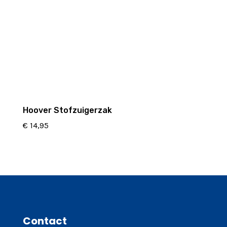
Hoover Stofzuigerzak
€
14,95
Contact