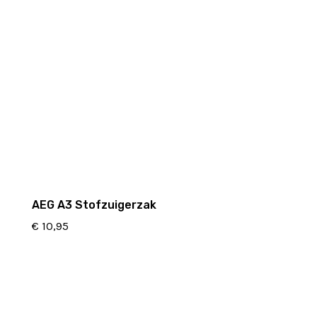
AEG A3 Stofzuigerzak
€
10,95