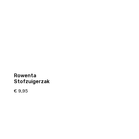
Rowenta
Stofzuigerzak
€
9,95