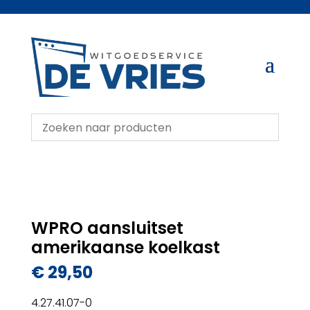
WPRO aansluitset
amerikaanse koelkast
€
29,50
4.27.41.07-0