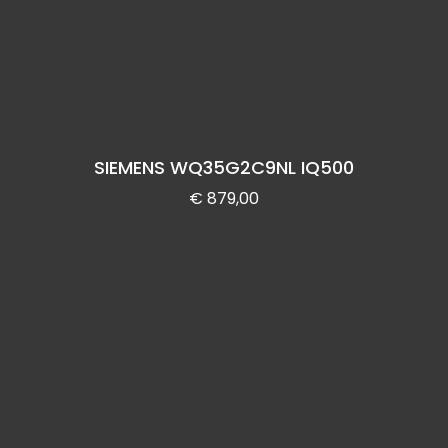
SIEMENS WQ35G2C9NL IQ500
€
879,00