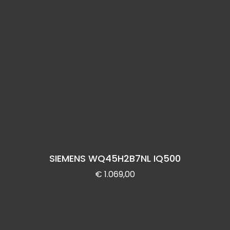
SIEMENS WQ45H2B7NL IQ500
€
1.069,00