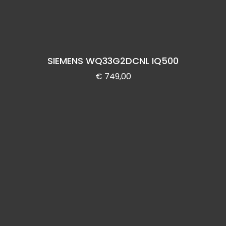
SIEMENS WQ33G2DCNL IQ500
€
749,00