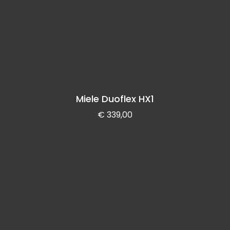
Miele Duoflex HX1
€
339,00