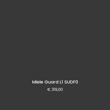
Miele Guard L1 SUDF0
€
319,00