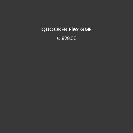
QUOOKER Flex GME
€
929,00