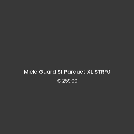
Miele Guard S1 Parquet XL STRF0
€
259,00