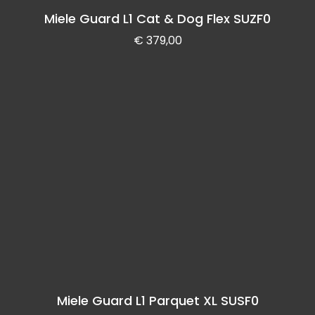
Miele Guard L1 Cat & Dog Flex SUZF0
€
379,00
Miele Guard L1 Parquet XL SUSF0