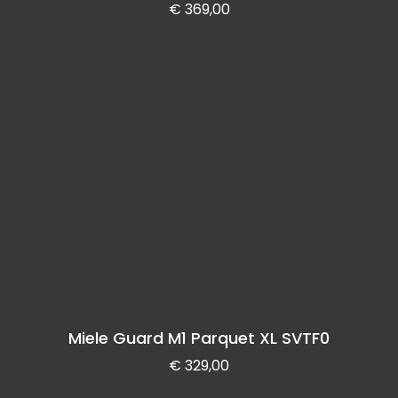
€
369,00
Miele Guard M1 Parquet XL SVTF0
€
329,00