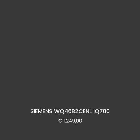
SIEMENS WQ46B2CENL IQ700
€
1.249,00