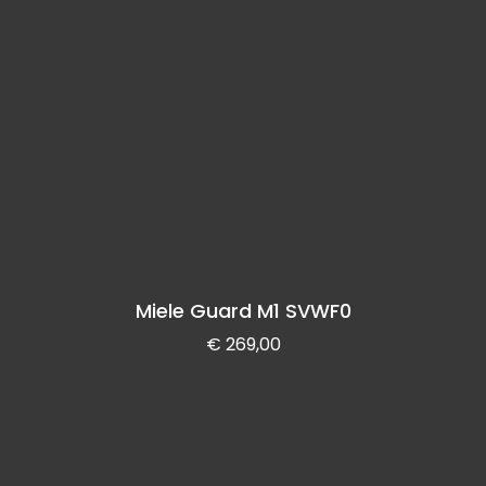
Miele Guard M1 SVWF0
€
269,00