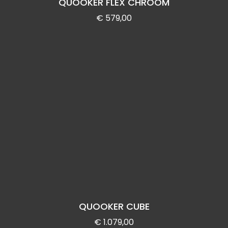
QUOOKER FLEX CHROOM
€
579,00
QUOOKER CUBE
€
1.079,00