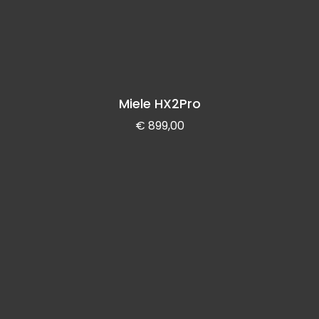
Miele HX2Pro
€
899,00