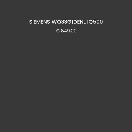
SIEMENS WQ33G1DENL IQ500
€
849,00