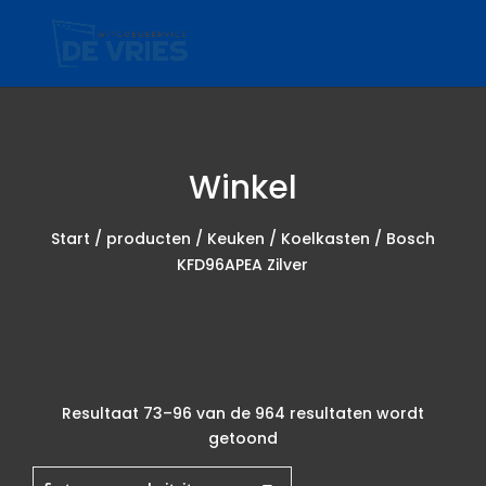
Winkel
Start
/
producten
/
Keuken
/
Koelkasten
/ Bosch
KFD96APEA Zilver
Resultaat 73–96 van de 964 resultaten wordt
Gesorteerd
getoond
op