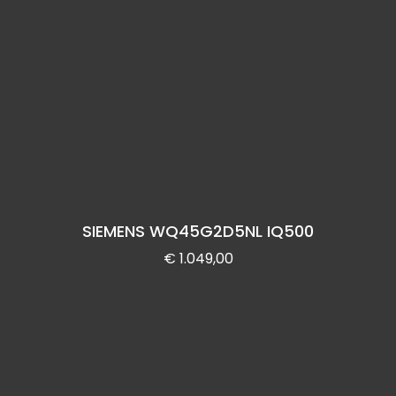
SIEMENS WQ45G2D5NL IQ500
€
1.049,00